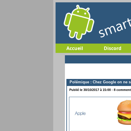
Accueil
Discord
Polémique : Chez Google on ne sa
Publié le 30/10/2017 à 15:00 - 8 commenta