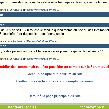
ge du cheeseburger, avec la salade et le fromage au dessus, c'est la bonne 
France pour
Android
ou
Windows/Windows Phone
...
an
Fred
l de 20h ce soir... On touche le fond là quand même au niveau des information
leur info c'est du people et du réseau social :-(
France pour
Android
ou
Windows/Windows Phone
...
eman
l y a des personnes qui ont le temps de se poser ce genre de bêtises ???
France pour
Android
ou
Windows/Windows Phone
...
ublier des commentaires il faut posséder un compte sur le Forum du site
Créer un compte sur le forum du site
S'authentifier sur le site avec son compte personnel
Retour à la page principale du site
Mentions Légales
Contactez nous