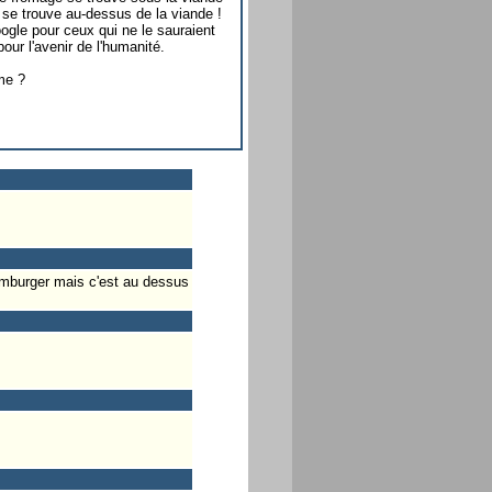
 se trouve au-dessus de la viande !
ogle pour ceux qui ne le sauraient
our l'avenir de l'humanité.
me ?
 hamburger mais c'est au dessus