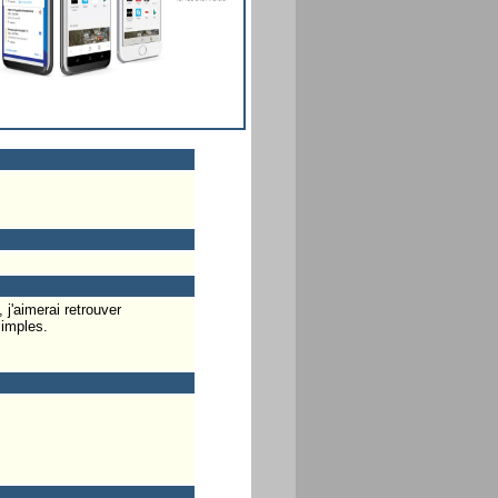
j'aimerai retrouver
simples.