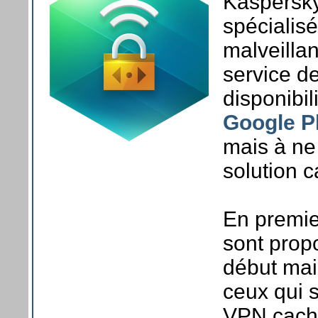
Kaspersky
spécialisé
malveilla
service de
disponibil
Google P
mais à ne
solution ca
En premie
sont prop
début mai
ceux qui 
VPN cache