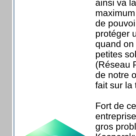
ainsi va l
maximum d'
de pouvoir
protéger 
quand on u
petites so
(Réseau P
de notre o
fait sur la 
Fort de c
entrepris
gros probl