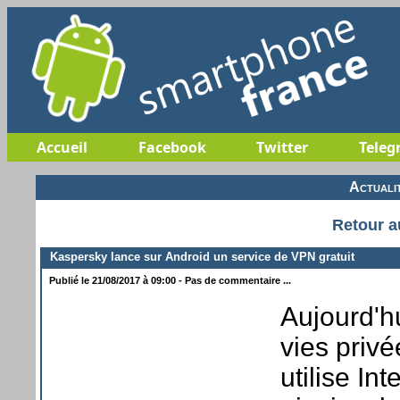
Accueil
Facebook
Twitter
Teleg
Actuali
Retour a
Kaspersky lance sur Android un service de VPN gratuit
Publié le 21/08/2017 à 09:00 - Pas de commentaire ...
Aujourd'hu
vies privé
utilise In