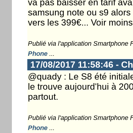
va pas baisser en tarif ava
samsung note ou s9 alors 
vers les 399€... Voir moins
Publié via l'application Smartphone
Phone
...
17/08/2017 11:58:46 - Ch
@quady : Le S8 été initia
le trouve aujourd'hui à 2
partout.
Publié via l'application Smartphone
Phone
...