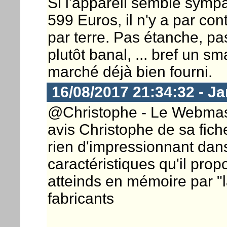
Si l'appareil semble symp
599 Euros, il n'y a par con
par terre. Pas étanche, pa
plutôt banal, ... bref un 
marché déjà bien fourni.
16/08/2017 21:34:32 - 
@Christophe - Le Webmaster
avis Christophe de sa fich
rien d'impressionnant dan
caractéristiques qu'il pro
atteinds en mémoire par "
fabricants