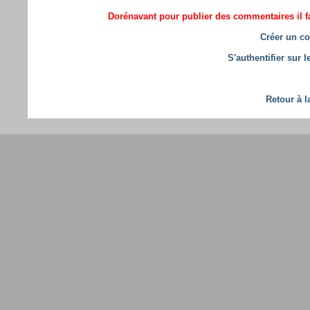
Dorénavant pour publier des commentaires il fa
Créer un co
S'authentifier sur 
Retour à l