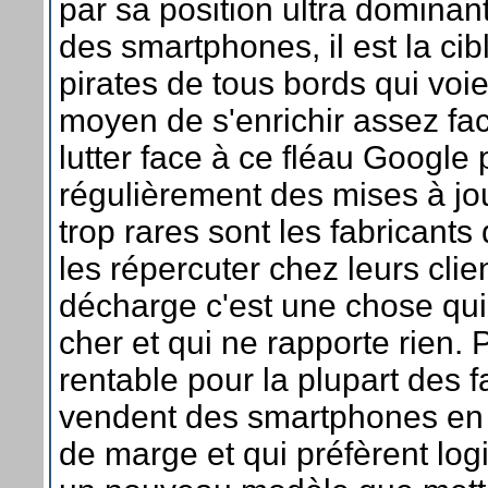
par sa position ultra dominan
des smartphones, il est la cib
pirates de tous bords qui voie
moyen de s'enrichir assez fa
lutter face à ce fléau Google 
régulièrement des mises à jo
trop rares sont les fabricants q
les répercuter chez leurs clien
décharge c'est une chose qui 
cher et qui ne rapporte rien. 
rentable pour la plupart des f
vendent des smartphones en f
de marge et qui préfèrent lo