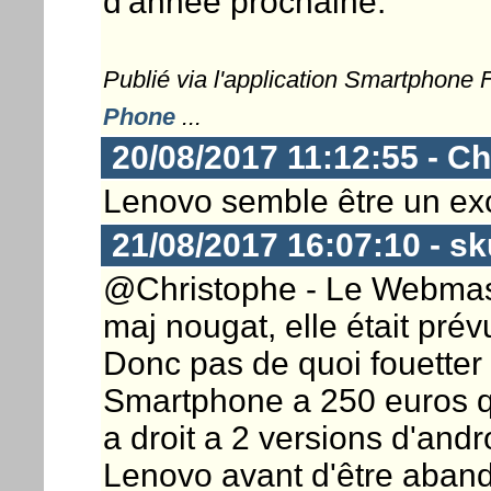
d'année prochaine.
Publié via l'application Smartphone
Phone
...
20/08/2017 11:12:55 - Ch
Lenovo semble être un exc
21/08/2017 16:07:10 - sk
@Christophe - Le Webmaster
maj nougat, elle était prévue
Donc pas de quoi fouetter 
Smartphone a 250 euros qu
a droit a 2 versions d'andr
Lenovo avant d'être aban