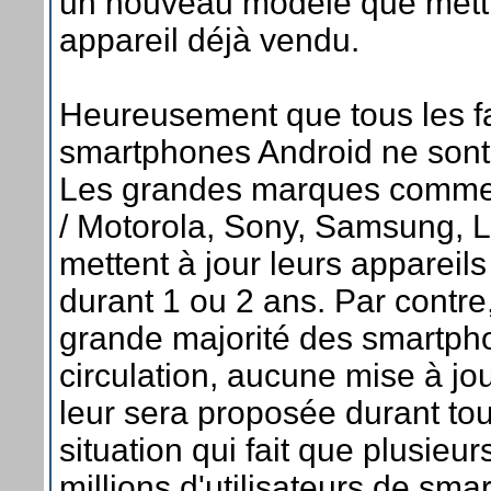
un nouveau modèle que mettr
appareil déjà vendu.
Heureusement que tous les f
smartphones Android ne sont
Les grandes marques comme
/ Motorola, Sony, Samsung, L
mettent à jour leurs appareils
durant 1 ou 2 ans. Par contre,
grande majorité des smartph
circulation, aucune mise à j
leur sera proposée durant tou
situation qui fait que plusieu
millions d'utilisateurs de sma