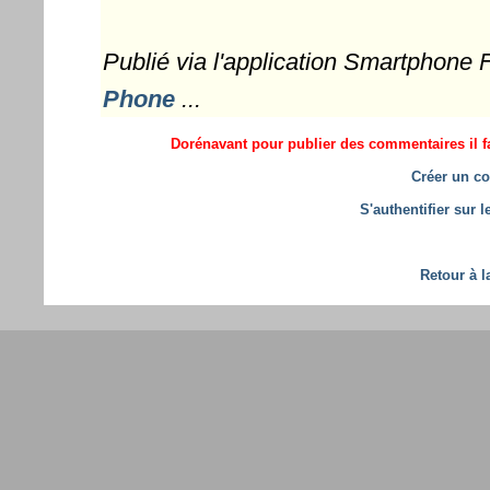
Publié via l'application Smartphone
Phone
...
Dorénavant pour publier des commentaires il fa
Créer un co
S'authentifier sur 
Retour à l