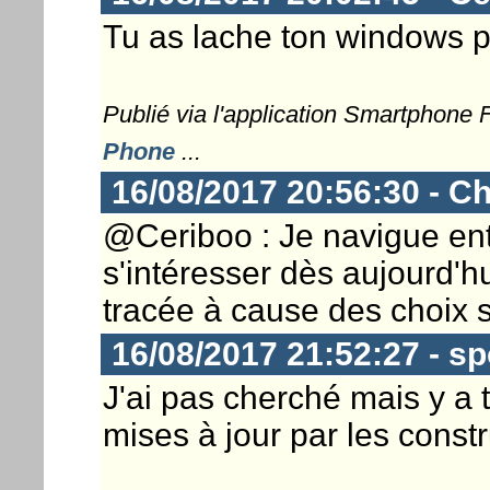
Tu as lache ton windows 
Publié via l'application Smartphone
Phone
...
16/08/2017 20:56:30 - Ch
@Ceriboo : Je navigue ent
s'intéresser dès aujourd'h
tracée à cause des choix s
16/08/2017 21:52:27 - s
J'ai pas cherché mais y a t
mises à jour par les const