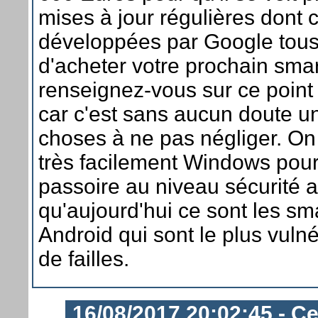
mises à jour régulières dont c
développées par Google tous 
d'acheter votre prochain sma
renseignez-vous sur ce point
car c'est sans aucun doute u
choses à ne pas négliger. On
très facilement Windows pour
passoire au niveau sécurité a
qu'aujourd'hui ce sont les s
Android qui sont le plus vuln
de failles.
16/08/2017 20:02:45 - C