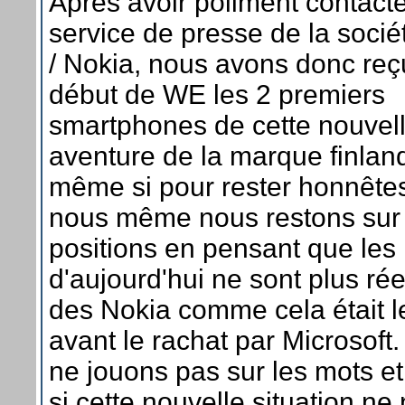
Après avoir poliment contacté
service de presse de la soci
/ Nokia, nous avons donc reç
début de WE les 2 premiers
smartphones de cette nouvel
aventure de la marque finlan
même si pour rester honnête
nous même nous restons sur
positions en pensant que les
d'aujourd'hui ne sont plus ré
des Nokia comme cela était l
avant le rachat par Microsoft.
ne jouons pas sur les mots 
si cette nouvelle situation ne