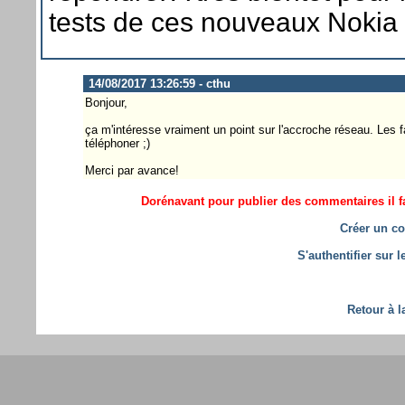
tests de ces nouveaux Nokia .
14/08/2017 13:26:59 - cthu
Bonjour,
ça m'intéresse vraiment un point sur l'accroche réseau. Les f
téléphoner ;)
Merci par avance!
Dorénavant pour publier des commentaires il fa
Créer un co
S'authentifier sur 
Retour à l