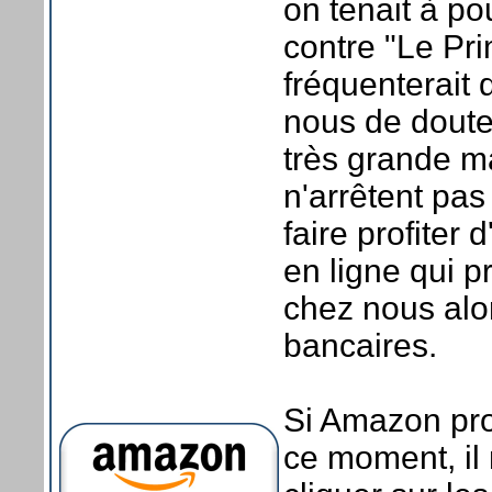
on tenait à po
contre "Le Pr
fréquenterait
nous de douter
très grande m
n'arrêtent pas
faire profiter 
en ligne qui p
chez nous alor
bancaires.
Si Amazon pro
ce moment, il