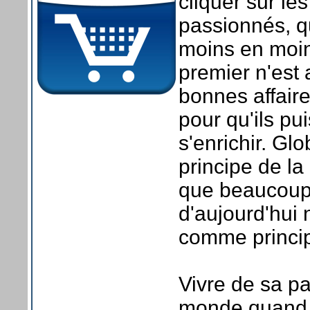
cliquer sur les
passionnés, q
moins en moin
premier n'est
bonnes affaire
pour qu'ils p
s'enrichir. Gl
principe de la 
que beaucoup d
d'aujourd'hui 
comme principa
Vivre de sa pa
monde quand 