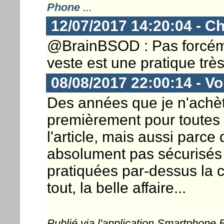
Phone
...
12/07/2017 14:20:04 - Ch
@BrainBSOD : Pas forcéme
veste est une pratique trè
08/08/2017 22:00:14 - Vo
Des années que je n'achè
premièrement pour toutes 
l'article, mais aussi parc
absolument pas sécurisés e
pratiquées par-dessus la cl
tout, la belle affaire...
Publié via l'application Smartphone