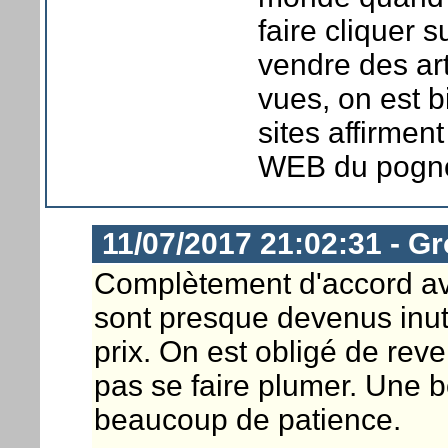
faire cliquer 
vendre des ar
vues, on est 
sites affirmen
WEB du pogno
11/07/2017 21:02:31 - G
Complètement d'accord ave
sont presque devenus inuti
prix. On est obligé de re
pas se faire plumer. Une b
beaucoup de patience.