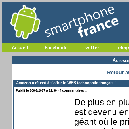
Accueil
Facebook
Twitter
Teleg
Actuali
Retour a
Amazon a réussi à s'offrir le WEB technophile français !
Publié le 10/07/2017 à 22:30 - 4 commentaires ...
De plus en pl
est devenu e
géant où le pr