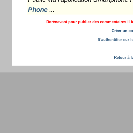
Phone
...
Dorénavant pour publier des commentaires il fa
Créer un co
S'authentifier sur 
Retour à l