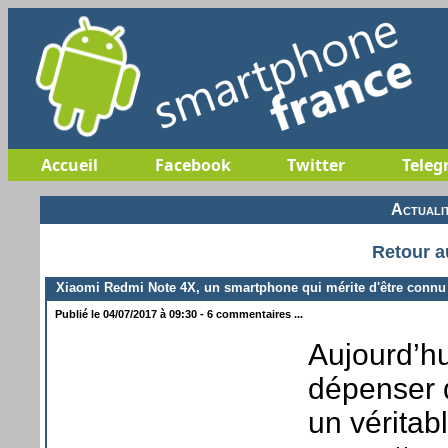
Accueil
Facebook
Twitter
Teleg
Actuali
Retour a
Xiaomi Redmi Note 4X, un smartphone qui mérite d'être connu
Publié le 04/07/2017 à 09:30 - 6 commentaires ...
Aujourd’hu
dépenser d
un véritab