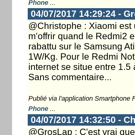
Phone
...
04/07/2017 14:29:24 - G
@Christophe : Xiaomi est 
m'offrir quand le Redmi2 es
rabattu sur le Samsung A
1W/Kg. Pour le Redmi Note
internet se situe entre 1.5
Sans commentaire...
Publié via l'application Smartphone
Phone
...
04/07/2017 14:32:50 - Ch
@GrosLap : C'est vrai que 