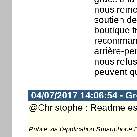
nous reme
soutien de
boutique t
recommand
arrière-p
nous refus
peuvent qu'
04/07/2017 14:06:54 - G
@Christophe : Readme es
Publié via l'application Smartphone