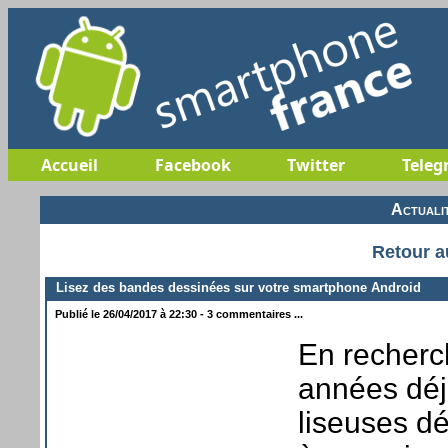
Accueil
Facebook
Twitter
Teleg
Actuali
Retour a
Lisez des bandes dessinées sur votre smartphone Android
Publié le 26/04/2017 à 22:30 - 3 commentaires ...
En recherc
années déjà
liseuses dé