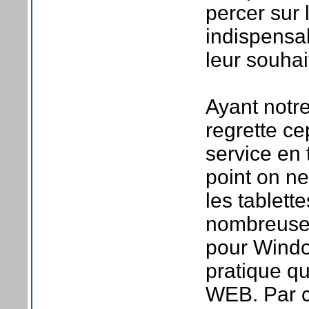
percer sur 
indispensabl
leur souhai
Ayant notre
regrette c
service en 
point on ne
les tablett
nombreuses
pour Windo
pratique que
WEB. Par c