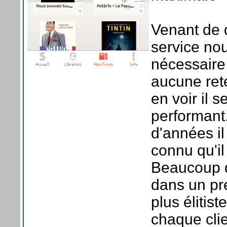
Venant de 
service nou
nécessaire
aucune ret
en voir il 
performant
d'années il
connu qu'il
Beaucoup d
dans un pr
plus élitis
chaque clie