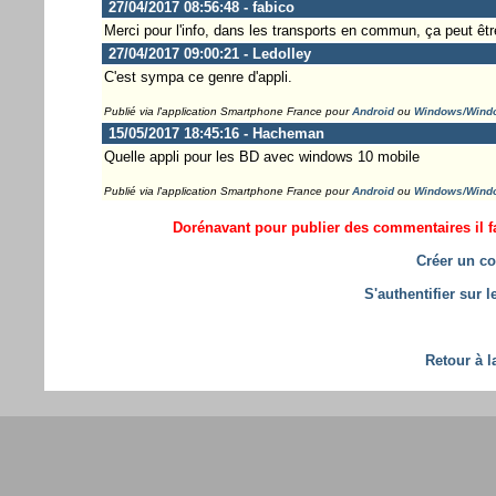
27/04/2017 08:56:48 - fabico
Merci pour l'info, dans les transports en commun, ça peut être
27/04/2017 09:00:21 - Ledolley
C'est sympa ce genre d'appli.
Publié via l'application Smartphone France pour
Android
ou
Windows/Wind
15/05/2017 18:45:16 - Hacheman
Quelle appli pour les BD avec windows 10 mobile
Publié via l'application Smartphone France pour
Android
ou
Windows/Wind
Dorénavant pour publier des commentaires il fa
Créer un co
S'authentifier sur 
Retour à l