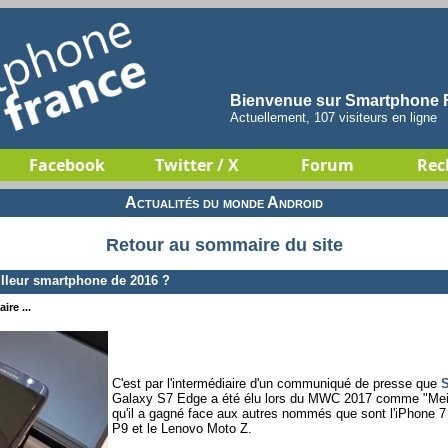
Bienvenue sur Smartphone F
Actuellement, 107 visiteurs en ligne
Facebook
Twitter / X
Forum
Rec
Actualités du monde Android
Retour au sommaire du site
leur smartphone de 2016 ?
ire ...
C'est par l'intermédiaire d'un communiqué de presse que
Galaxy S7 Edge a été élu lors du MWC 2017 comme "Meil
qu'il a gagné face aux autres nommés que sont l'iPhone 7
P9 et le Lenovo Moto Z.