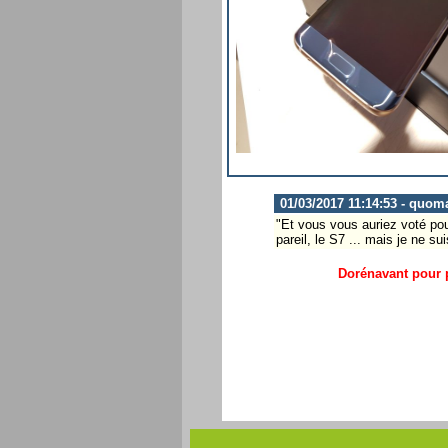
01/03/2017 11:14:53 - quom
"Et vous vous auriez voté p
pareil, le S7 ... mais je ne sui
Dorénavant pour p