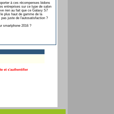
apporter à ces récompenses bidons
es entreprises sur ce type de salon
lève rien au fait que ce Galaxy S7
l le plus haut de gamme de la
pas juste de l'autosatisfaction ?
ur smartphone 2016 ?
 et s'authentifier