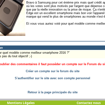
Bravo à Samsung pour cet énième prix mais quel crédit 
où les votes sont plus motivés par l'argent que dépense c
que par la réelle innovation ou la prise de risque. Ça n'en
Edge est un excellent smartphone mais bon voir l'apparei
marque qui vend le plus de smartphones au monde n'est-il 
Et vous vous auriez voté pour quel modèle comme meille
an
our quel modèle comme meilleur smartphone 2016 ?"
s pas du tout objectif ;-)
ublier des commentaires il faut posséder un compte sur le Forum du site
Créer un compte sur le forum du site
S'authentifier sur le site avec son compte personnel
Retour à la page principale du site
Mentions Légales
Contactez nous