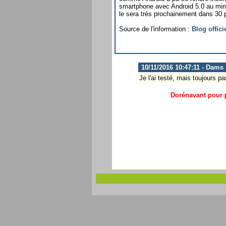
smartphone avec Android 5.0 au mini
le sera très prochainement dans 30 p
Source de l'information :
Blog offic
10/11/2016 10:47:11 - Dams
Je l'ai testé, mais toujours 
Dorénavant pour p