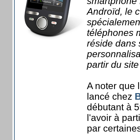
smartphone 
Androïd, le 
spécialemen
téléphones m
réside dans 
personnalisa
partir du sit
A noter que 
lancé chez
débutant à 5
l'avoir à pa
par certaine