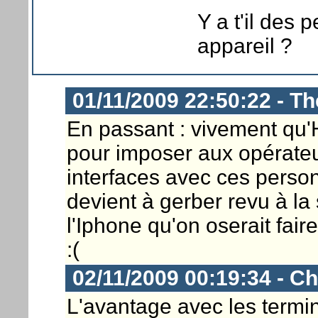
Y a t'il des
appareil ?
01/11/2009 22:50:22 - Th
En passant : vivement qu'
pour imposer aux opérateu
interfaces avec ces perso
devient à gerber revu à la
l'Iphone qu'on oserait fai
:(
02/11/2009 00:19:34 - Ch
L'avantage avec les termin