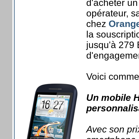
d'acheter un
opérateur, s
chez
Orange
la souscripti
jusqu'à 279 
d'engagemen
Voici commen
Un mobile 
personnalis
Avec son pri