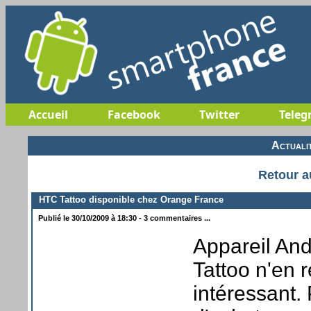
Accueil
Facebook
Twitter
Teleg
Actuali
Retour a
HTC Tattoo disponible chez Orange France
Publié le 30/10/2009 à 18:30 - 3 commentaires ...
Appareil An
Tattoo n'en 
intéressant.