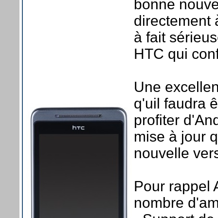
bonne nouvel
directement 
à fait série
HTC qui conf
Une excellen
q'uil faudra 
profiter d'A
mise à jour 
nouvelle ver
Pour rappel 
nombre d'am