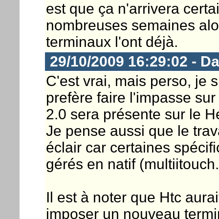
est que ça n'arrivera cert
nombreuses semaines alor
terminaux l'ont déjà.
29/10/2009 16:29:02 - D
C'est vrai, mais perso, je s
prefère faire l'impasse sur
2.0 sera présente sur le H
Je pense aussi que le trava
éclair car certaines spéci
gérés en natif (multiitouch..
Il est à noter que Htc aurai
imposer un nouveau termina