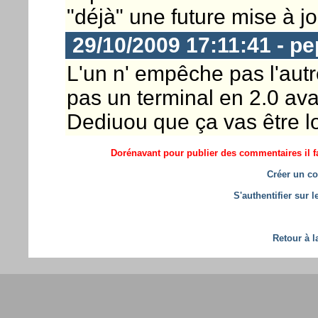
"déjà" une future mise à jo
29/10/2009 17:11:41 - p
L'un n' empêche pas l'autr
pas un terminal en 2.0 avan
Dediuou que ça vas être lo
Dorénavant pour publier des commentaires il fa
Créer un co
S'authentifier sur 
Retour à l