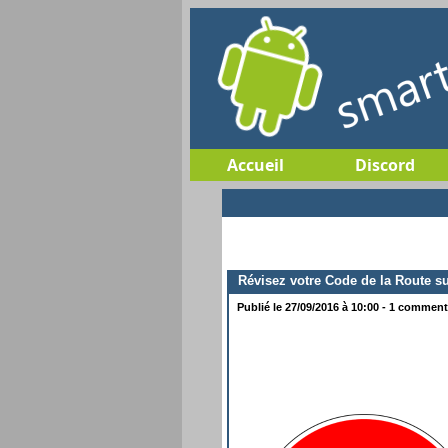
Accueil
Discord
Révisez votre Code de la Route s
Publié le 27/09/2016 à 10:00 - 1 commenta