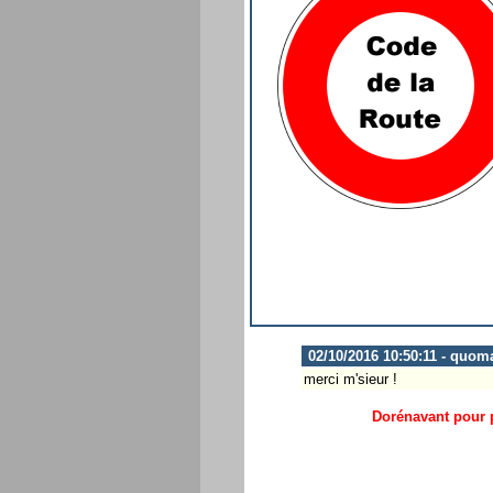
02/10/2016 10:50:11 - quom
merci m'sieur !
Dorénavant pour p