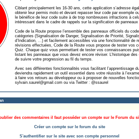
Ciblant principalement les 16-30 ans, cette application s’adresse é
obtenir leur permis moto et devant repasser leur code par exemple o
le bénéfice de leur code suite à de trop nombreuses infractions à celu
intéressant dans le cadre de rappels sur la signification de panneaux
Code de la Route propose l’ensemble des panneaux officiels du code 
catégories (Signalisation de Danger, Signalisation de Priorité, Signali
d’Indication, …) et facilement accessibles via une fonctionnalité de
révisions effectuées, Code de la Route vous propose de tester vos c
Quiz. Chaque quiz vous permettant de tester vos connaissances puis
listant les panneaux que vous devez encore réviser. L’historique de
de suivre votre progression au fil du temps.
Avec ses différentes fonctionnalités vous facilitant l’apprentissage du
deviendra rapidement un outil essentiel dans votre réussite à l’exam
à faire vos retours au développeur ou à proposer de nouvelles fonctio
sylvain.saurel@gmail.com ou via Twitter : @ssaurel
an
ublier des commentaires il faut posséder un compte sur le Forum du site
Créer un compte sur le forum du site
S'authentifier sur le site avec son compte personnel