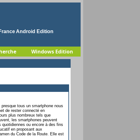
rance Android Edition
herche
Windows Edition
s presque tous un smartphone nous
et de rester connecté en
ours plus nombreux tels que
ouvent, les smartphones peuvent
es quotidiennes ou encore à des fins
ducatif en proposant aux
xamen du Code de la Route. Elle est