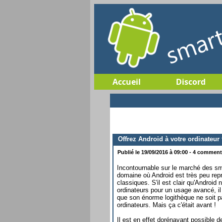
Accueil
Discord
Offrez Android à votre ordinateu
Publié le 19/09/2016 à 09:00 - 4 commenta
Incontournable sur le marché des sm
domaine où Android est très peu repr
classiques. S'il est clair qu'Android
ordinateurs pour un usage avancé, 
que son énorme logithèque ne soit p
ordinateurs. Mais ça c'était avant !
Il est en effet dorénavant possible d