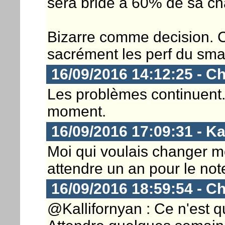
sera bride à 60% de sa c
Bizarre comme decision.
sacrément les perf du sm
16/09/2016 14:12:25 - Ch
Les problèmes continuent.
moment.
16/09/2016 17:09:31 - Ka
Moi qui voulais changer mo
attendre un an pour le not
16/09/2016 18:59:54 - Ch
@Kallifornyan : Ce n'est q