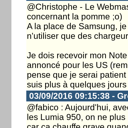
@Christophe - Le Webmast
concernant la pomme ;o)
A la place de Samsung, je 
n'utiliser que des charge
Je dois recevoir mon Note 7
annoncé pour les US (rem
pense que je serai patient
suis plus à quelques jours
03/09/2016 09:15:38 - G
@fabico : Aujourd'hui, av
les Lumia 950, on ne plus 
car ça chauffe grave quan