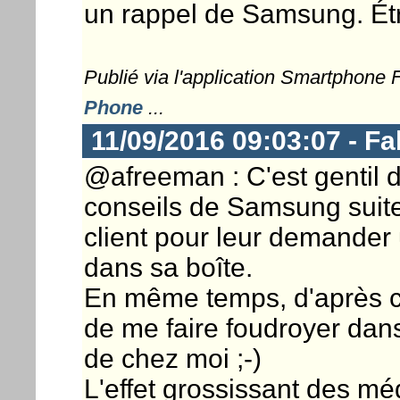
un rappel de Samsung. Ét
Publié via l'application Smartphone
Phone
...
11/09/2016 09:03:07 - Fa
@afreeman : C'est gentil de 
conseils de Samsung suite
client pour leur demander 
dans sa boîte.
En même temps, d'après ce q
de me faire foudroyer dan
de chez moi ;-)
L'effet grossissant des méd