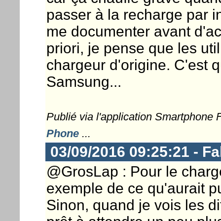
passer à la recharge par in
me documenter avant d'ac
priori, je pense que les uti
chargeur d'origine. C'est
Samsung...
Publié via l'application Smartphone
Phone
...
03/09/2016 09:25:21 - Fa
@GrosLap : Pour le chargeu
exemple de ce qu'aurait p
Sinon, quand je vois les di