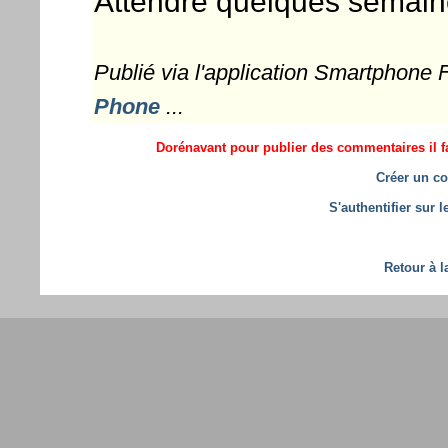
Attendre quelques semaines
Publié via l'application Smartphone
Phone
...
Dorénavant pour publier des commentaires il fa
Créer un co
S'authentifier sur 
Retour à l