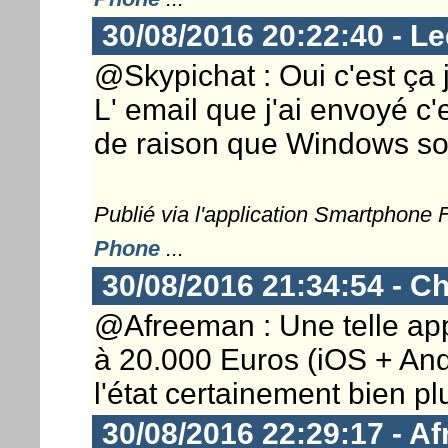
30/08/2016 20:22:40 - Le
@Skypichat : Oui c'est ça j
L' email que j'ai envoyé c'e
de raison que Windows soi
Publié via l'application Smartphone
Phone
...
30/08/2016 21:34:54 - Ch
@Afreeman : Une telle app
à 20.000 Euros (iOS + And
l'état certainement bien plu
30/08/2016 22:29:17 - A