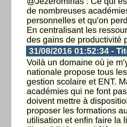
@Jezerominas : Ce qui es
de nombreuses académies 
personnelles et qu'on perd
En centralisant les resso
des gains de productivité p
31/08/2016 01:52:34 - Ti
Voilà un domaine où je m'
nationale propose tous les
gestion scolaire et ENT. 
académies qui ne font pas l
doivent mettre à dispositi
proposer les formations au
utilisation et enfin faire la