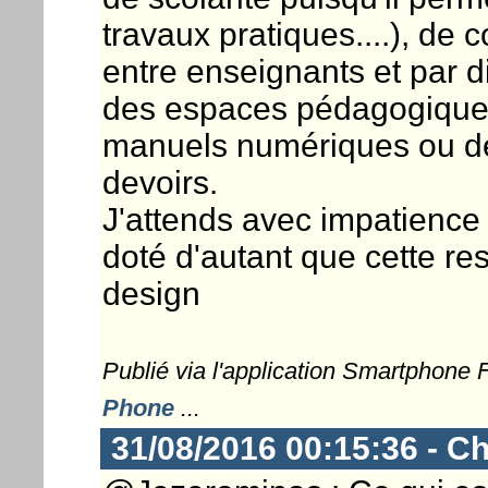
travaux pratiques....), de 
entre enseignants et par d
des espaces pédagogiques 
manuels numériques ou des
devoirs.
J'attends avec impatience
doté d'autant que cette r
design
Publié via l'application Smartphone
Phone
...
31/08/2016 00:15:36 - Ch