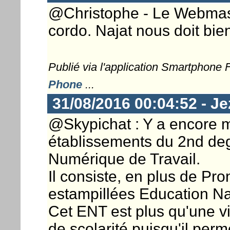
@Christophe - Le Webmaste
cordo. Najat nous doit bien
Publié via l'application Smartphone
Phone
...
31/08/2016 00:04:52 - J
@Skypichat : Y a encore m
établissements du 2nd degr
Numérique de Travail.
Il consiste, en plus de Pro
estampillées Education Na
Cet ENT est plus qu'une vi
de scolarité puisqu'il perm