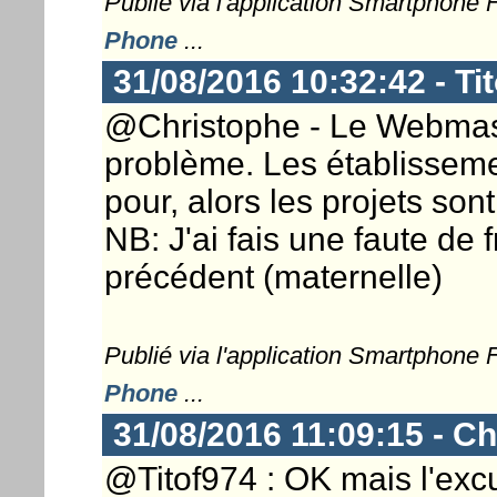
Publié via l'application Smartphone
Phone
...
31/08/2016 10:32:42 - Ti
@Christophe - Le Webmaster
problème. Les établisseme
pour, alors les projets son
NB: J'ai fais une faute d
précédent (maternelle)
Publié via l'application Smartphone
Phone
...
31/08/2016 11:09:15 - Ch
@Titof974 : OK mais l'excu