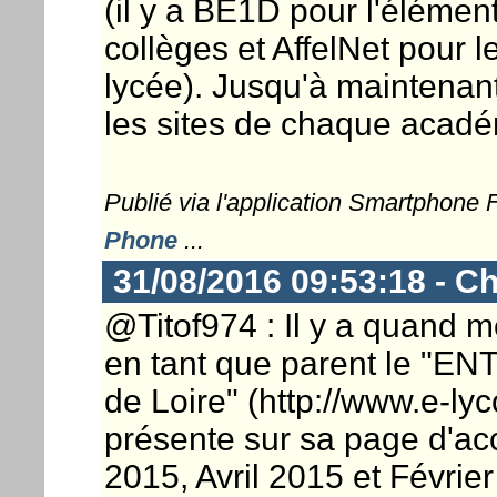
(il y a BE1D pour l'éléme
collèges et AffelNet pour l
lycée). Jusqu'à maintenant
les sites de chaque académ
Publié via l'application Smartphone
Phone
...
31/08/2016 09:53:18 - Ch
@Titof974 : Il y a quand
en tant que parent le "ENT
de Loire" (http://www.e-lyc
présente sur sa page d'acc
2015, Avril 2015 et Février