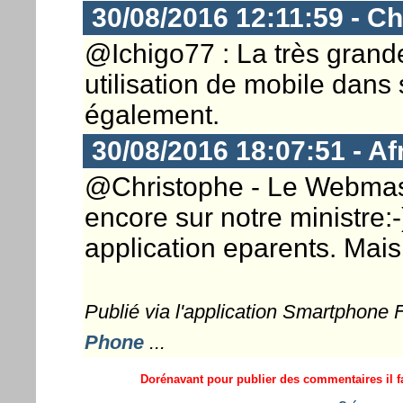
30/08/2016 12:11:59 - Ch
@Ichigo77 : La très grande
utilisation de mobile dans 
également.
30/08/2016 18:07:51 - A
@Christophe - Le Webmaster
encore sur notre ministre:-
application eparents. Mais
Publié via l'application Smartphone
Phone
...
Dorénavant pour publier des commentaires il fa