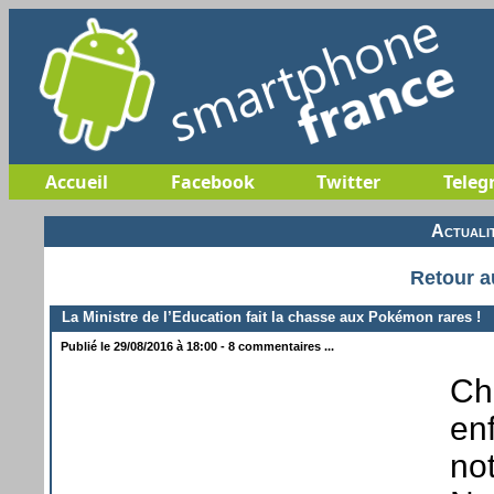
Accueil
Facebook
Twitter
Teleg
Actuali
Retour a
La Ministre de l’Education fait la chasse aux Pokémon rares !
Publié le 29/08/2016 à 18:00 - 8 commentaires ...
Ch
en
not