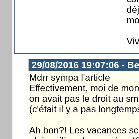
déj
mo
Vi
29/08/2016 19:07:06 - B
Mdrr sympa l'article
Effectivement, moi de mon 
on avait pas le droit au s
(c'était il y a pas longtemp
Ah bon?! Les vacances sc