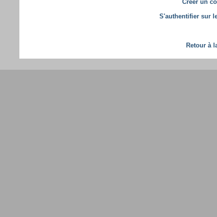
Créer un co
S'authentifier sur 
Retour à l