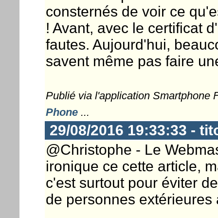
consternés de voir ce qu'e
! Avant, avec le certificat 
fautes. Aujourd'hui, beauc
savent même pas faire une
Publié via l'application Smartphone
Phone
...
29/08/2016 19:33:33 - tit
@Christophe - Le Webmaste
ironique ce cette article,
c'est surtout pour éviter 
de personnes extérieures 