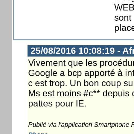
WEB, 
sont 
plac
25/08/2016 10:08:19 - A
Vivement que les procédu
Google a bcp apporté à int
c est trop. Un bon coup sur 
Ms est moins #c** depuis q
pattes pour IE.
Publié via l'application Smartphone