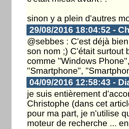
sinon y a plein d'autres
29/08/2016 18:04:52 - Ch
@sebbes : C'est déjà bien 
son nom ;) C'était surtout
comme "Windows Phone", 
"Smartphone", "Smartphone
04/09/2016 12:58:43 - D
je suis entièrement d'acco
Christophe (dans cet artic
pour ma part, je n'utilis
moteur de recherche ... en