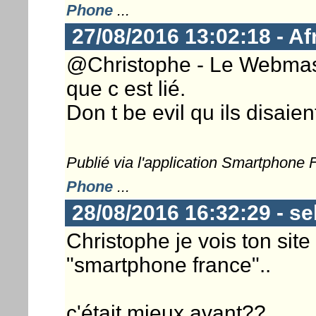
Phone
...
27/08/2016 13:02:18 - A
@Christophe - Le Webmaste
que c est lié.
Don t be evil qu ils disaien
Publié via l'application Smartphone
Phone
...
28/08/2016 16:32:29 - s
Christophe je vois ton site
"smartphone france"..
c'était mieux avant??