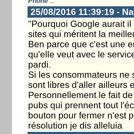
Phone
...
25/08/2016 11:39:19 - N
"Pourquoi Google aurait il 
sites qui méritent la meill
Ben parce que c'est une en
qu'elle veut avec le servic
pardi.
Si les consommateurs ne so
sont libres d'aller ailleurs e
Personnellement le fait de 
pubs qui prennent tout l'é
bouton pour fermer n'est pa
résolution je dis alleluia