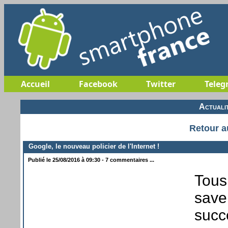
Accueil
Facebook
Twitter
Teleg
Actuali
Retour a
Google, le nouveau policier de l'Internet !
Publié le 25/08/2016 à 09:30 - 7 commentaires ...
Tous
saven
succè