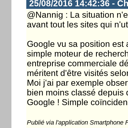
25/08/2016 14:42:36 - Ch
@Nannig : La situation n'e
avant tout les sites qui n'u
Google vu sa position est 
simple moteur de recherche
entreprise commerciale déc
méritent d'être visités sel
Moi j'ai par exemple obse
bien moins classé depuis q
Google ! Simple coïncidenc
Publié via l'application Smartphone