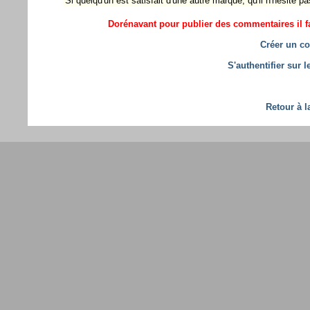
Si quelqu'un est satisfait d'une autre marque, qu'il n'hésite pa
Dorénavant pour publier des commentaires il fa
Créer un co
S'authentifier sur 
Retour à l