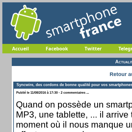
Accueil
Facebook
Twitter
Teleg
Actuali
Retour a
Syncwire, des cordons de bonne qualité pour vos smartphone
Publié le 11/08/2016 à 17:30 - 2 commentaires ...
Quand on possède un smartp
MP3, une tablette, ... il arrive
moment où il nous manque u