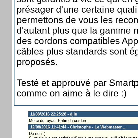
présager d'une certaine qual
permettons de vous les rec
d'autant plus que la gamme n
des cordons compatibles App
câbles plus standards sont 
proposés.
Testé et approuvé par Smart
comme on aime à le dire :)
11/08/2016 22:25:28 - djlu
Merci du tuyau! Enfin du cordon...
12/08/2016 11:41:44 - Christophe - Le Webmaster ...
De rien :)