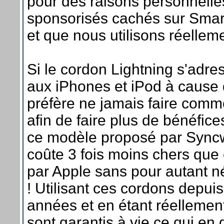
pour des raisons personnelle
sponsorisés cachés sur Sma
et que nous utilisons réellem
Si le cordon Lightning s'adr
aux iPhones et iPod à cause 
préfère ne jamais faire comm
afin de faire plus de bénéfice
ce modèle proposé par Syncwi
coûte 3 fois moins chers que
par Apple sans pour autant né
! Utilisant ces cordons depuis
années et en étant réellement s
sont garantis à vie ce qui en 