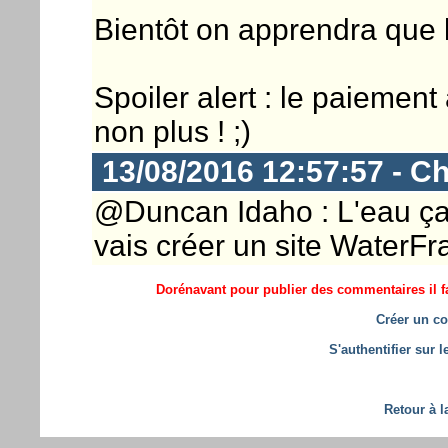
Bientôt on apprendra que l
Spoiler alert : le paiemen
non plus ! ;)
13/08/2016 12:57:57 - Ch
@Duncan Idaho : L'eau ça m
vais créer un site WaterFr
Dorénavant pour publier des commentaires il fa
Créer un co
S'authentifier sur 
Retour à l