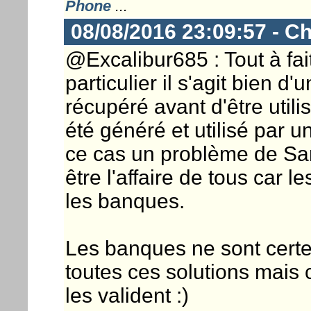
Phone
...
08/08/2016 23:09:57 - Ch
@Excalibur685 : Tout à fai
particulier il s'agit bien d
récupéré avant d'être utilis
été généré et utilisé par u
ce cas un problème de Sam
être l'affaire de tous car 
les banques.
Les banques ne sont certe
toutes ces solutions mais 
les valident :)