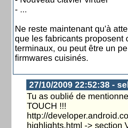
- ...
Ne reste maintenant qu'à att
que les fabricants proposent c
terminaux, ou peut être un p
firmwares cuisinés.
27/10/2009 22:52:38 - s
Tu as oublié de mentionner
TOUCH !!!
http://developer.android.c
highlights.html -> section 