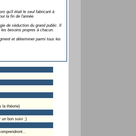
s qu'il était le seul fabricant à
r la fin de l'année.
ie de séduction du grand public. Il
et les besoins propres à chacun.
egment et déterminer parmi tous les
 la théorie)
un bon suivi ;)
comprendront...