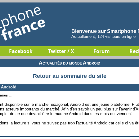
Bienvenue sur Smartphone F
Actuellement, 124 visiteurs en ligne
Facebook
Twitter / X
Forum
Rec
Actualités du monde Android
Retour au sommaire du site
 Android
ires ...
t disponible sur le marché hexagonal, Android est une jeune plateforme. Plut
ins acteurs importants du marché. Afin d'en savoir un peu plus sur l'avenir d'
plet de ce que devrait être le marché Android dans les mois qui viennent.
s la lecture si vous ne suivez pas trop l'actualité Android car celle ci va êt