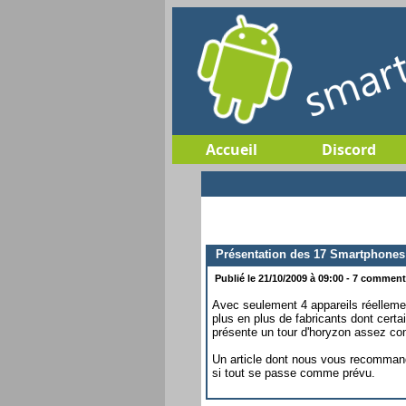
Accueil
Discord
Présentation des 17 Smartphones
Publié le 21/10/2009 à 09:00 - 7 commenta
Avec seulement 4 appareils réellemen
plus en plus de fabricants dont certa
présente un tour d'horyzon assez com
Un article dont nous vous recommandon
si tout se passe comme prévu.