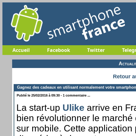
Accueil
Facebook
Twitter
Teleg
Actuali
Retour a
Gagnez des cadeaux en utilisant normalement votre smartphon
Publié le 25/02/2016 à 09:30 - 1 commentaire ...
La start-up
Ulike
arrive en Fr
bien révolutionner le marché d
sur mobile. Cette application