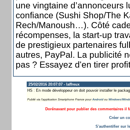
une vingtaine d’annonceurs lui
confiance (Sushi Shop/The 
Rech/Manoush…). Côté cade
récompenses, la start-up trav
de prestigieux partenaires fu
autres, PayPal. La publicité
pas ? Essayez d'en tirer profit
25/02/2016 20:07:07 - laffreux
HS : En mode développeur on doit pouvoir installer le packa
Publié via l'application Smartphone France pour
Android
ou
Windows/Wind
Dorénavant pour publier des commentaires il fa
Créer un co
S'authentifier sur 