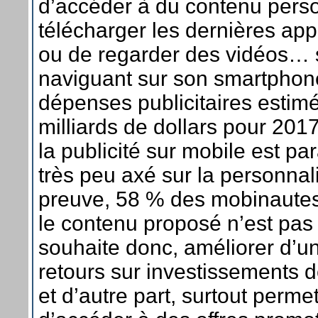
d’accéder à du contenu perso
télécharger les dernières app
ou de regarder des vidéos…
naviguant sur son smartphon
dépenses publicitaires estim
milliards de dollars pour 201
la publicité sur mobile est p
très peu axé sur la personnali
preuve, 58 % des mobinautes
le contenu proposé n’est pas 
souhaite donc, améliorer d’un
retours sur investissements 
et d’autre part, surtout permett