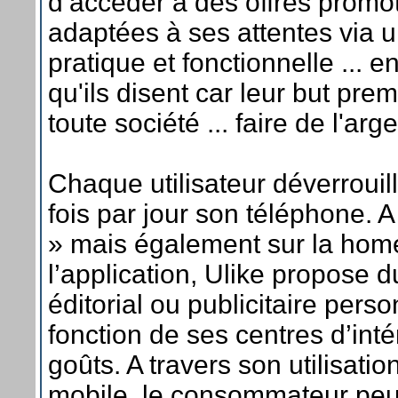
d’accéder à des offres promo
adaptées à ses attentes via u
pratique et fonctionnelle ... en
qu'ils disent car leur but pr
toute société ... faire de l'arge
Chaque utilisateur déverrouil
fois par jour son téléphone. 
» mais également sur la hom
l’application, Ulike propose 
éditorial ou publicitaire pers
fonction de ses centres d’inté
goûts. A travers son utilisati
mobile, le consommateur peut,