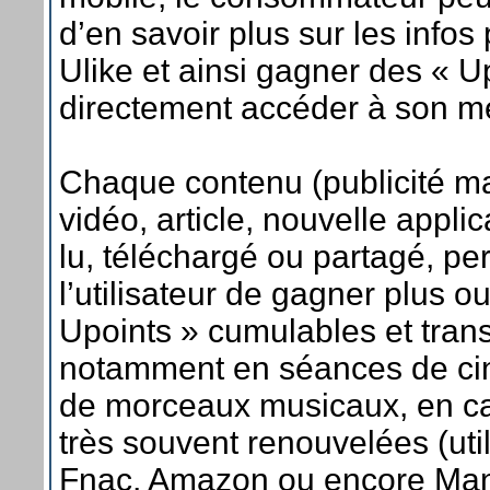
d’en savoir plus sur les info
Ulike et ainsi gagner des « Up
directement accéder à son me
Chaque contenu (publicité m
vidéo, article, nouvelle appli
lu, téléchargé ou partagé, pe
l’utilisateur de gagner plus o
Upoints » cumulables et tran
notamment en séances de ci
de morceaux musicaux, en c
très souvent renouvelées (uti
Fnac, Amazon ou encore Ma