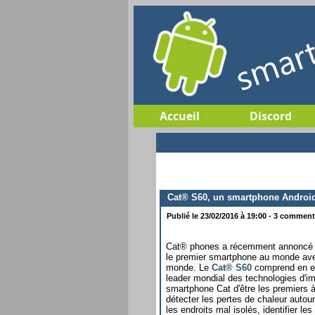
Accueil
Discord
Cat® S60, un smartphone Android
Publié le 23/02/2016 à 19:00 - 3 commenta
Cat® phones a récemment annoncé l
le premier smartphone au monde ave
monde. Le
Cat® S60
comprend en ef
leader mondial des technologies d'im
smartphone Cat d'être les premiers à
détecter les pertes de chaleur autour
les endroits mal isolés, identifier l