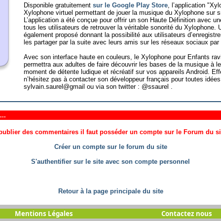
Disponible gratuitement
sur le Google Play Store
, l’application "X
Xylophone virtuel permettant de jouer la musique du Xylophone sur s
L’application a été conçue pour offrir un son Haute Définition avec un
tous les utilisateurs de retrouver la véritable sonorité du Xylophone
également proposé donnant la possibilité aux utilisateurs d’enregistre
les partager par la suite avec leurs amis sur les réseaux sociaux pa
Avec son interface haute en couleurs, le Xylophone pour Enfants ravir
permettra aux adultes de faire découvrir les bases de la musique à leu
moment de détente ludique et récréatif sur vos appareils Android. Eff
n’hésitez pas à contacter son développeur français pour toutes idées 
sylvain.saurel@gmail ou via son twitter :
@ssaurel .
..
ublier des commentaires il faut posséder un compte sur le Forum du site
Créer un compte sur le forum du site
S'authentifier sur le site avec son compte personnel
Retour à la page principale du site
Mentions Légales
Contactez nous