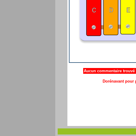
Aucun commentaire trouvé .
Dorénavant pour p