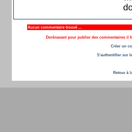
do
Aucun commentaire trouvé ...
Dorénavant pour publier des commentaires il fa
Créer un co
S'authentifier sur 
Retour à l