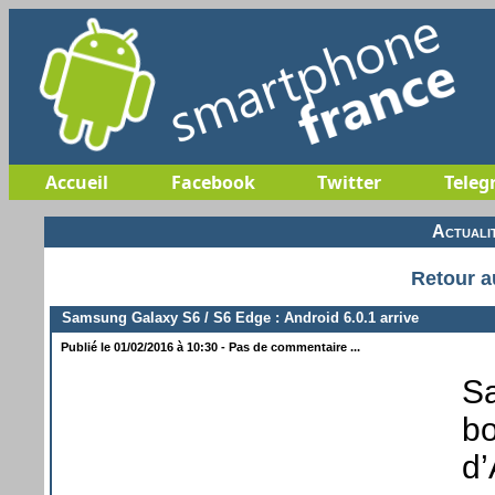
Accueil
Facebook
Twitter
Teleg
Actuali
Retour a
Samsung Galaxy S6 / S6 Edge : Android 6.0.1 arrive
Publié le 01/02/2016 à 10:30 - Pas de commentaire ...
Sa
bo
d’