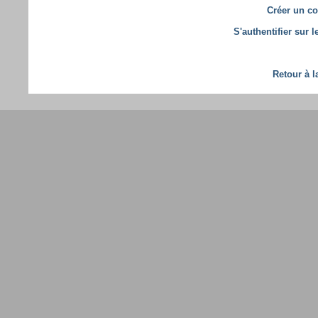
Créer un co
S'authentifier sur 
Retour à l