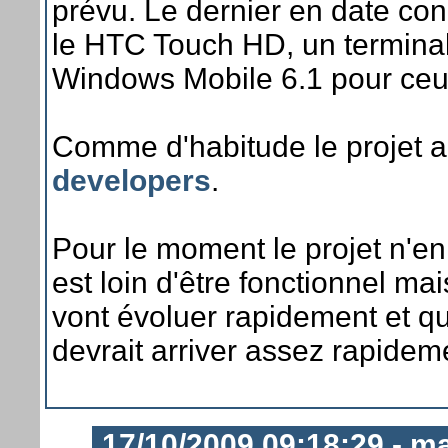
prévu. Le dernier en date co
le HTC Touch HD, un terminal
Windows Mobile 6.1 pour ceux
Comme d'habitude le projet a
developers
.
Pour le moment le projet n'en
est loin d'être fonctionnel mai
vont évoluer rapidement et q
devrait arriver assez rapidem
17/10/2009 09:18:29 - m