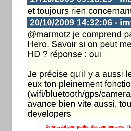
et toujours rien concernant
20/10/2009 14:32:06 - imf
@marmotz je comprend pas
Hero. Savoir si on peut me
HD ? réponse : oui
Je précise qu'il y a aussi l
eux ton pleinement foncti
(wifi/bluetooth/gps/camera/
avance bien vite aussi, t
developers
Dorénavant pour publier des commentaires il fa