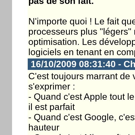
pas de son fait.
N'importe quoi ! Le fait q
processeurs plus "légers" 
optimisation. Les dévelop
logiciels en tenant en com
16/10/2009 08:31:40 - Ch
C'est toujours marrant de v
s'exprimer :
- Quand c'est Apple tout l
il est parfait
- Quand c'est Google, c'est
hauteur