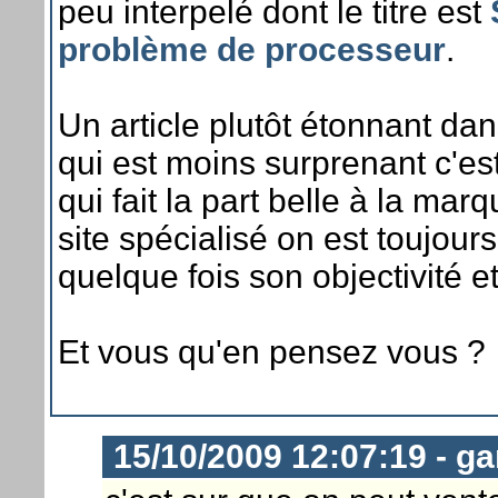
peu interpelé dont le titre est
problème de processeur
.
Un article plutôt étonnant da
qui est moins surprenant c'est
qui fait la part belle à la m
site spécialisé on est toujour
quelque fois son objectivité et
Et vous qu'en pensez vous ?
15/10/2009 12:07:19 - ga