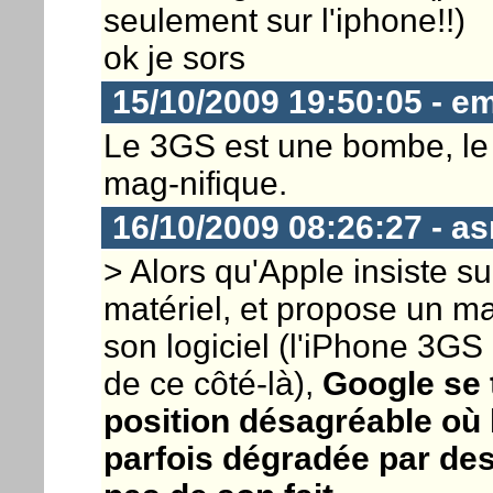
seulement sur l'iphone!!)
ok je sors
15/10/2009 19:50:05 - e
Le 3GS est une bombe, le 3G
mag-nifique.
16/10/2009 08:26:27 - a
> Alors qu'Apple insiste sur
matériel, et propose un mat
son logiciel (l'iPhone 3GS
de ce côté-là),
Google se 
position désagréable où l
parfois dégradée par des 