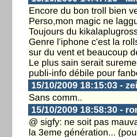
Encore du bon troll bien ve
Perso,mon magic ne laggu
Toujours du kikalaplugros
Genre l'iphone c'est la roll
sur du vent et beaucoup d
Le plus sain serait sureme
publi-info débile pour fan
15/10/2009 18:15:03 - ze
Sans comm..
15/10/2009 18:58:30 - ro
@ sigfy: ne soit pas mauva
la 3eme génération... (pour