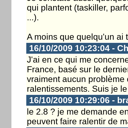
qui plantent (taskiller, par
...).
A moins que quelqu'un ai 
16/10/2009 10:23:04 - Ch
J'ai en ce qui me concern
France, basé sur le dernier 
vraiment aucun problème 
ralentissements. Suis je le
16/10/2009 10:29:06 - b
le 2.8 ? je me demande en 
peuvent faire ralentir de 