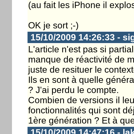
(au fait les iPhone il explo
OK je sort ;-)
15/10/2009 14:26:33 - si
L'article n'est pas si parti
manque de réactivité de m
juste de resituer le context
Ils en sont à quelle génér
? J'ai perdu le compte.
Combien de versions il leur
fonctionnalités qui sont d
1ère génération ? Et à que
15/10/2009 14:47:16 - la