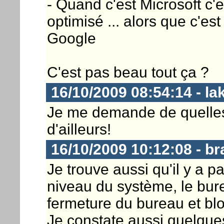
- Quand c'est Microsoft c'e
optimisé ... alors que c'e
Google
C'est pas beau tout ça ?
16/10/2009 08:54:14 - la
Je me demande de quelles 
d'ailleurs!
16/10/2009 10:12:08 - b
Je trouve aussi qu'il y a 
niveau du système, le bur
fermeture du bureau et blo
Je constate aussi quelques