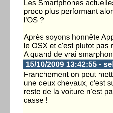
Les Smartphones actuelles
proco plus performant alors 
l'OS ?
Après soyons honnête Appl
le OSX et c'est plutot pas 
A quand de vrai smarphon
15/10/2009 13:42:55 - s
Franchement on peut mett
une deux chevaux, c'est sur
reste de la voiture n'est p
casse !