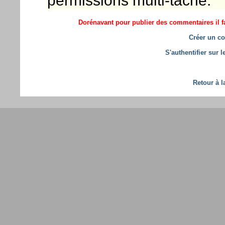
permissions multi-tâche.
Dorénavant pour publier des commentaires il fa
Créer un co
S'authentifier sur 
Retour à l