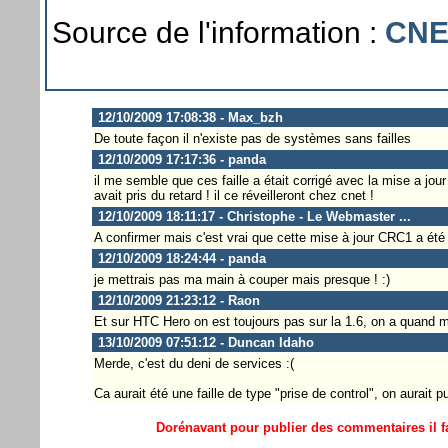
Source de l'information :
CNE
12/10/2009 17:08:38 - Max_bzh
De toute façon il n'existe pas de systèmes sans failles
12/10/2009 17:17:36 - panda
il me semble que ces faille a était corrigé avec la mise a jour
avait pris du retard ! il ce réveilleront chez cnet !
12/10/2009 18:11:17 - Christophe - Le Webmaster ...
A confirmer mais c'est vrai que cette mise à jour CRC1 a été 
12/10/2009 18:24:44 - panda
je mettrais pas ma main à couper mais presque ! :)
12/10/2009 21:23:12 - Raon
Et sur HTC Hero on est toujours pas sur la 1.6, on a quand mê
13/10/2009 07:51:12 - Duncan Idaho
Merde, c'est du deni de services :(
Ca aurait été une faille de type "prise de control", on aurait p
Dorénavant pour publier des commentaires il fa