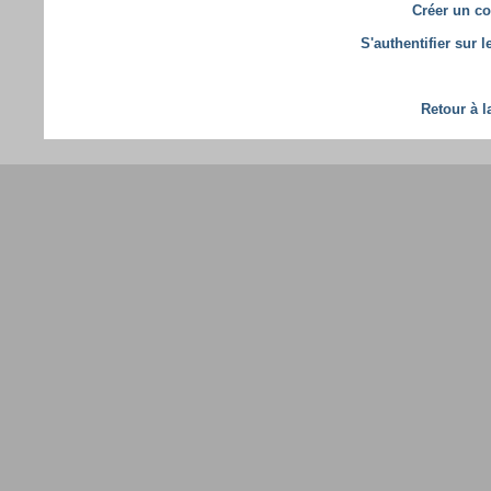
Créer un co
S'authentifier sur 
Retour à l