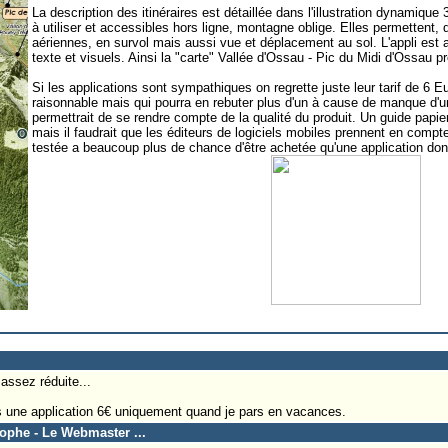
La description des itinéraires est détaillée dans l'illustration dynamique
à utiliser et accessibles hors ligne, montagne oblige. Elles permettent,
aériennes, en survol mais aussi vue et déplacement au sol. L'appli est
texte et visuels. Ainsi la "carte" Vallée d'Ossau - Pic du Midi d'Ossau
Si les applications sont sympathiques on regrette juste leur tarif de 6 Eu
raisonnable mais qui pourra en rebuter plus d'un à cause de manque d'un
permettrait de se rendre compte de la qualité du produit. Un guide papier
mais il faudrait que les éditeurs de logiciels mobiles prennent en compte
testée a beaucoup plus de chance d'être achetée qu'une application dont
assez réduite...
as une application 6€ uniquement quand je pars en vacances.
tophe - Le Webmaster ...