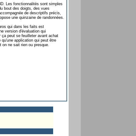
 3D. Les fonctionnalités sont simples
 du bout des doigts, des vues
 accompagnée de descriptifs précis,
 propose une quinzaine de randonnées.
ros qui dans les faits est
e version d'évaluation qui
 ça peut se feuilleter avant achat
 qu'une application qui peut être
 on ne sait rien ou presque.