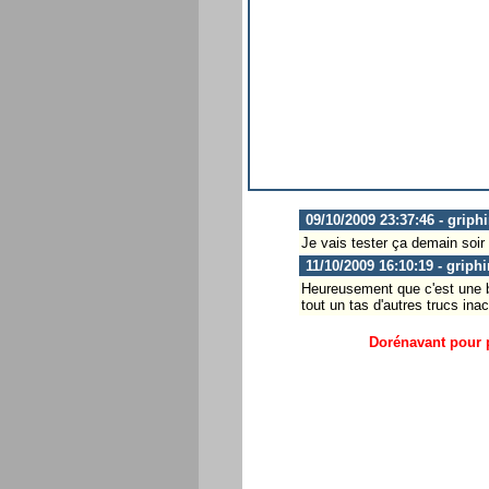
09/10/2009 23:37:46 - griph
Je vais tester ça demain soir 
11/10/2009 16:10:19 - griph
Heureusement que c'est une be
tout un tas d'autres trucs ina
Dorénavant pour p