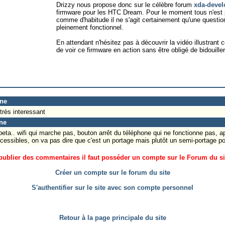
Drizzy nous propose donc sur le célèbre forum
xda-devel
firmware pour les HTC Dream. Pour le moment tous n'est
comme d'habitude il ne s'agit certainement qu'une question
pleinement fonctionnel.
En attendant n'hésitez pas à découvrir la vidéo illustrant 
de voir ce firmware en action sans être obligé de bidouiller
ine
très interessant
ine
ta.. wifi qui marche pas, bouton arrêt du téléphone qui ne fonctionne pas, a
ccessibles, on va pas dire que c'est un portage mais plutôt un semi-portage p
ublier des commentaires il faut posséder un compte sur le Forum du site
Créer un compte sur le forum du site
S'authentifier sur le site avec son compte personnel
Retour à la page principale du site