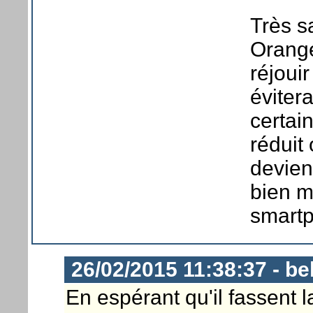
Très s
Orange
réjoui
évitera
certai
réduit
devient
bien m
smartp
26/02/2015 11:38:37 - be
En espérant qu'il fassent l