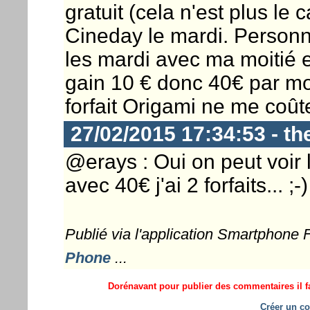
gratuit (cela n'est plus le
Cineday le mardi. Personn
les mardi avec ma moitié e
gain 10 € donc 40€ par mo
forfait Origami ne me coûte
27/02/2015 17:34:53 - t
@erays : Oui on peut voir
avec 40€ j'ai 2 forfaits... ;-)
Publié via l'application Smartphone
Phone
...
Dorénavant pour publier des commentaires il fa
Créer un co