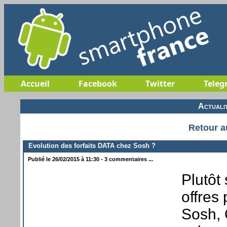
Accueil
Facebook
Twitter
Teleg
Actuali
Retour a
Evolution des forfaits DATA chez Sosh ?
Publié le 26/02/2015 à 11:30 - 3 commentaires ...
Plutôt
offres
Sosh, 