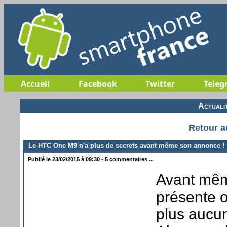
Accueil
Facebook
Twitter
Teleg
Actuali
Retour a
Le HTC One M9 n'a plus de secrets avant même son annonce !
Publié le 23/02/2015 à 09:30 - 5 commentaires ...
Avant mêm
présente o
plus aucu