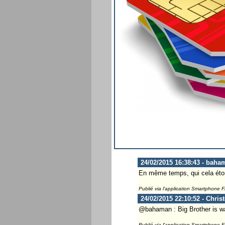
24/02/2015 16:38:43 - baha
En même temps, qui cela étonn
Publié via l'application Smartphone 
24/02/2015 22:10:52 - Chris
@bahaman : Big Brother is wa
Publié via l'application Smartphone 