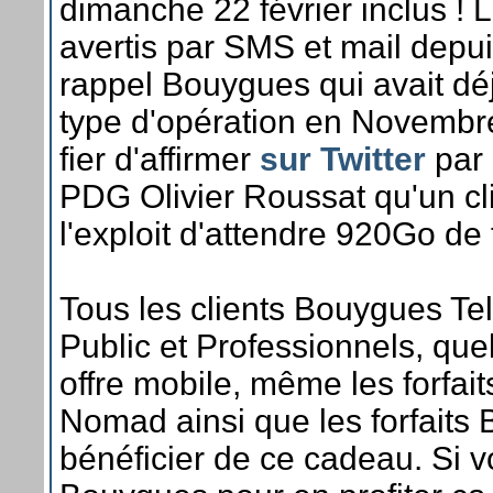
dimanche 22 février inclus ! L
avertis par SMS et mail depui
rappel Bouygues qui avait dé
type d'opération en Novembre
fier d'affirmer
sur Twitter
par 
PDG Olivier Roussat qu'un cli
l'exploit d'attendre 920Go de
Tous les clients Bouygues T
Public et Professionnels, quel
offre mobile, même les forfai
Nomad ainsi que les forfait
bénéficier de ce cadeau. Si v