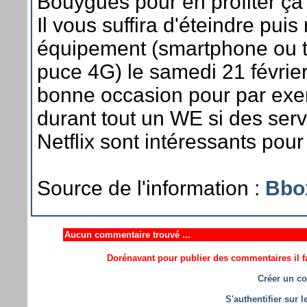
Bouygues pour en profiter ça 
Il vous suffira d'éteindre puis
équipement (smartphone ou t
puce 4G) le samedi 21 févrie
bonne occasion pour par exe
durant tout un WE si des se
Netflix sont intéressants pour
Source de l'information :
Bbo
Aucun commentaire trouvé ...
Dorénavant pour publier des commentaires il fa
Créer un co
S'authentifier sur 