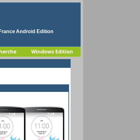
rance Android Edition
herche
Windows Edition