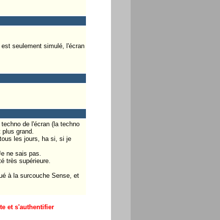
D est seulement simulé, l'écran
techno de l'écran (la techno
t plus grand.
ous les jours, ha si, si je
Je ne sais pas.
é très supérieure.
tué à la surcouche Sense, et
 et s'authentifier