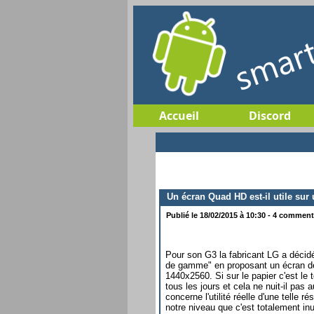
Accueil
Discord
Un écran Quad HD est-il utile sur
Publié le 18/02/2015 à 10:30 - 4 commenta
Pour son G3 la fabricant LG a décidé
de gamme" en proposant un écran de
1440x2560. Si sur le papier c'est le t
tous les jours et cela ne nuit-il pas
concerne l'utilité réelle d'une telle r
notre niveau que c'est totalement in