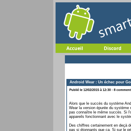
Accueil
Discord
Android Wear : Un échec pour Go
Publié le 12/02/2015 à 12:30 - 8 commenta
Alors que le succès du système Andr
Wear la version épurée du système 
pas connaître le même succès. Si l'o
appareils fonctionnant avec le syst
Des chiffres certainement en deçà de
pas si étonnants que ça. Si sur le 