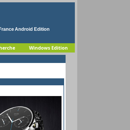
rance Android Edition
herche
Windows Edition