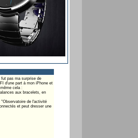
 fut pas ma surprise de
FI d'une part à mon iPhone et
e même cela :
balances aux bracelets, en
 "Observatoire de l'activité
connectés et peut dresser une