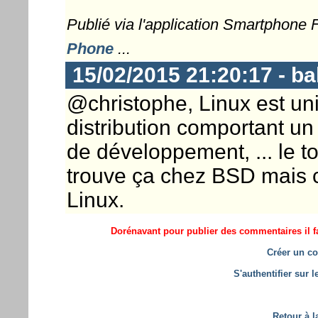
Publié via l'application Smartphone
Phone
...
15/02/2015 21:20:17 - b
@christophe, Linux est u
distribution comportant un 
de développement, ... le 
trouve ça chez BSD mais c
Linux.
Dorénavant pour publier des commentaires il fa
Créer un co
S'authentifier sur 
Retour à l