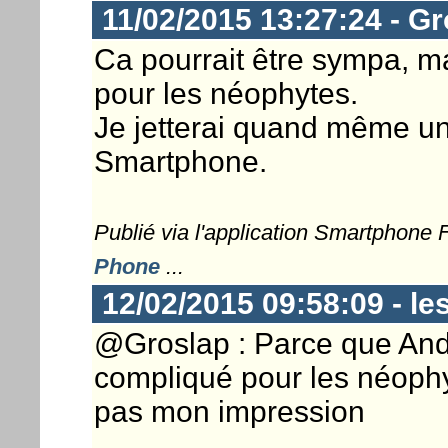
11/02/2015 13:27:24 - G
Ca pourrait être sympa, ma
pour les néophytes.
Je jetterai quand même un 
Smartphone.
Publié via l'application Smartphone
Phone
...
12/02/2015 09:58:09 - le
@Groslap : Parce que And
compliqué pour les néophy
pas mon impression