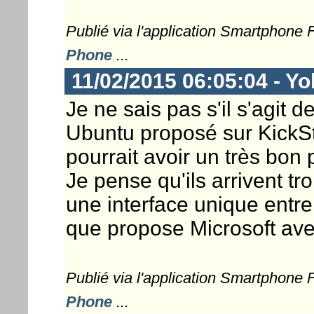
Publié via l'application Smartphone
Phone
...
11/02/2015 06:05:04 - Y
Je ne sais pas s'il s'agit 
Ubuntu proposé sur KickStar
pourrait avoir un très bon 
Je pense qu'ils arrivent tro
une interface unique entre
que propose Microsoft av
Publié via l'application Smartphone
Phone
...