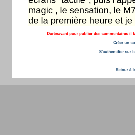
magic , le sensation, le M7
de la première heure et je le
Dorénavant pour publier des commentaires il fa
Créer un co
S'authentifier sur 
Retour à l