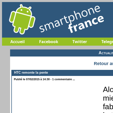
Accueil
Facebook
Twitter
Teleg
Actuali
Retour a
HTC remonte la pente
Publié le 07/02/2015 à 14:30 - 1 commentaire ...
Alo
mi
fa