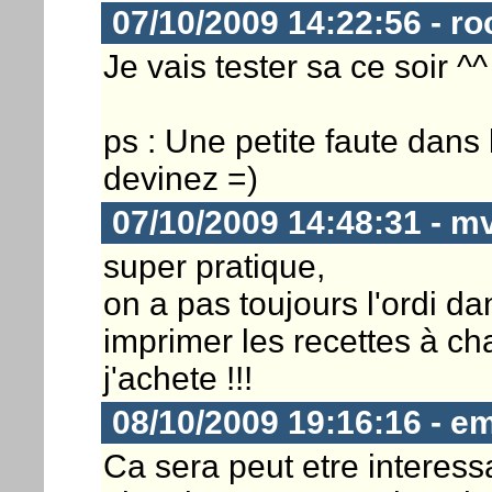
07/10/2009 14:22:56 - ro
Je vais tester sa ce soir ^^
ps : Une petite faute dans le
devinez =)
07/10/2009 14:48:31 - m
super pratique,
on a pas toujours l'ordi da
imprimer les recettes à cha
j'achete !!!
08/10/2009 19:16:16 - e
Ca sera peut etre interes