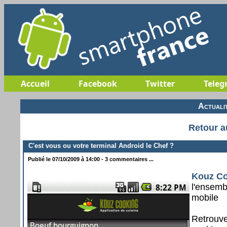
Accueil
Facebook
Twitter
Teleg
Actuali
Retour a
C'est vous ou votre terminal Android le Chef ?
Publié le 07/10/2009 à 14:00 - 3 commentaires ...
Kouz C
l'ensemb
mobile
Retrouve