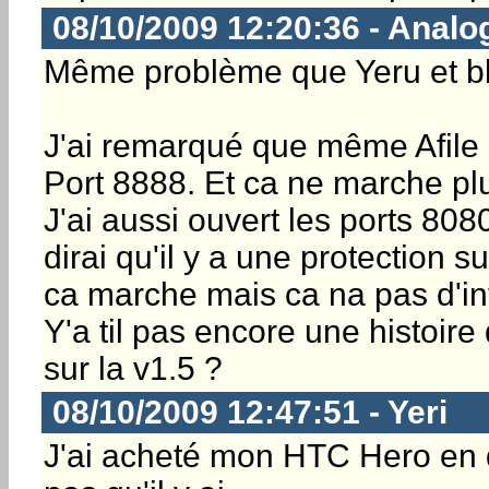
08/10/2009 12:20:36 - Anal
Même problème que Yeru et bl
J'ai remarqué que même Afile n
Port 8888. Et ca ne marche plu
J'ai aussi ouvert les ports 80
dirai qu'il y a une protection 
ca marche mais ca na pas d'int
Y'a til pas encore une histoir
sur la v1.5 ?
08/10/2009 12:47:51 - Yeri
J'ai acheté mon HTC Hero en d