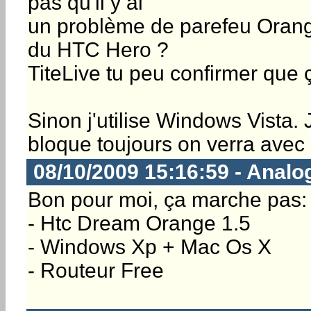
pas qu'il y ai
un problème de parefeu Orange
du HTC Hero ?
TiteLive tu peu confirmer que 
Sinon j'utilise Windows Vista
bloque toujours on verra avec 
08/10/2009 15:16:59 - Anal
Bon pour moi, ça marche pas:
- Htc Dream Orange 1.5
- Windows Xp + Mac Os X
- Routeur Free