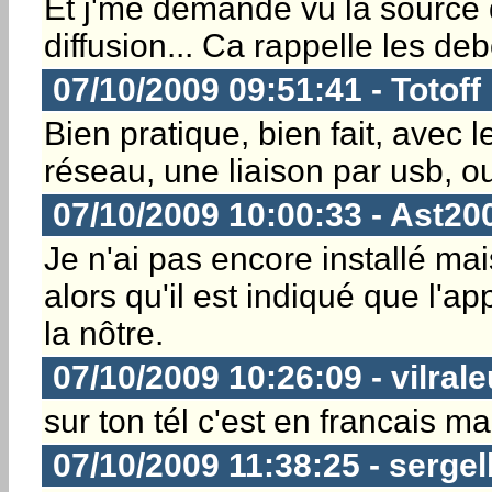
Et j'me demande vu la source d
diffusion... Ca rappelle les de
07/10/2009 09:51:41 - Totoff
Bien pratique, bien fait, avec l
réseau, une liaison par usb, ou
07/10/2009 10:00:33 - Ast20
Je n'ai pas encore installé ma
alors qu'il est indiqué que l'a
la nôtre.
07/10/2009 10:26:09 - vilrale
sur ton tél c'est en francais ma
07/10/2009 11:38:25 - sergel