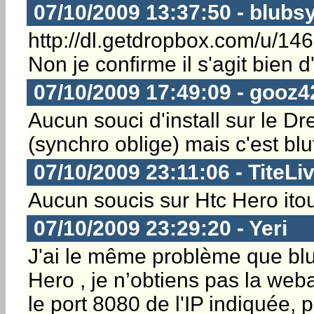
07/10/2009 13:37:50 - blubs
http://dl.getdropbox.com/u/1
Non je confirme il s'agit bien d
07/10/2009 17:49:09 - gooz4
Aucun souci d'install sur le Dr
(synchro oblige) mais c'est bluf
07/10/2009 23:11:06 - TiteLi
Aucun soucis sur Htc Hero itou
07/10/2009 23:29:20 - Yeri
J'ai le même problème que blub
Hero , je n’obtiens pas la weba
le port 8080 de l'IP indiquée