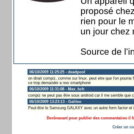
Un appareil q
proposé chez 
rien pour le 
un jour chez 
Source de l'i
06/10/2009 11:25:25 - deadpool
on dirait compiz, comme sur linux. peut etre que l'on pourrai f
ce trop demander a nos smartphone
06/10/2009 11:31:08 - Max_bzh
compiz ne peut pas être sous android car il me semble que ce
06/10/2009 13:23:13 - Galileo
Peut-être le Samsung GALAXY avec un autre form factor et i
Dorénavant pour publier des commentaires il fa
Créer un co