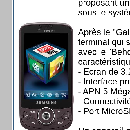
proposant un 
sous le systè
Après le "Gal
terminal qui 
avec le "Beho
caractéristiq
- Ecran de 3
- Interface p
- APN 5 Méga
- Connectivit
- Port Micro