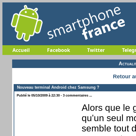
Accueil
Facebook
Twitter
Teleg
Actuali
Retour a
Nouveau terminal Android chez Samsung ?
Publié le 05/10/2009 à 22:30 - 3 commentaires ...
Alors que le
qu'un seul m
semble tout 