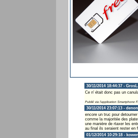
30/11/2014 18:44:37 - Gros
Ce n' était donc pas un canula
Publié via l'application Smartphone 
30/11/2014 23:07:13 - denon
encore un truc pour detourner 
comme la majoritée des plate
une manière de rtaxer les entr
au final ils seraient rester en 
01/12/2014 10:29:18 - kowen