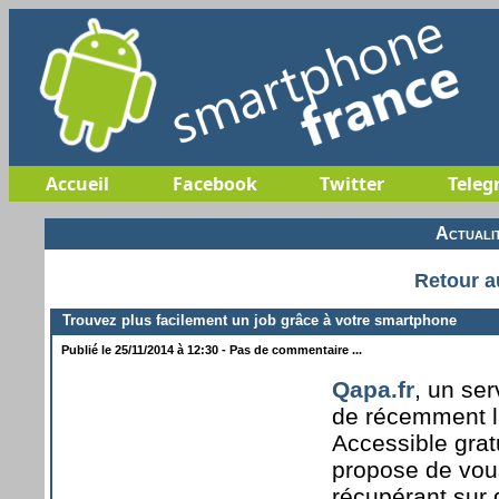
Accueil
Facebook
Twitter
Teleg
Actuali
Retour a
Trouvez plus facilement un job grâce à votre smartphone
Publié le 25/11/2014 à 12:30 - Pas de commentaire ...
Qapa.fr
, un se
de récemment l
Accessible grat
propose de vous
récupérant sur 