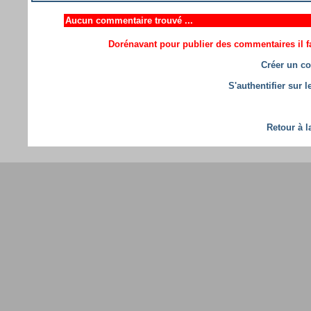
Aucun commentaire trouvé ...
Dorénavant pour publier des commentaires il fa
Créer un co
S'authentifier sur 
Retour à l