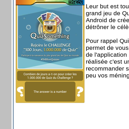
Leur but est to
grand jeu de Qu
Android de crée
détrôner le cél
Pour rappel Qu
permet de vous 
de l'application
réalisée c'est 
recommander si 
peu vos méning