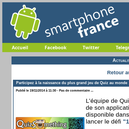
Accueil
Facebook
Twitter
Teleg
Actuali
Retour a
Participez à la naissance du plus grand jeu de Quiz au monde
Publié le 19/11/2014 à 11:30 - Pas de commentaire ...
L’équipe de Qu
de son applica
disponible dans 
lancer le défi
"1