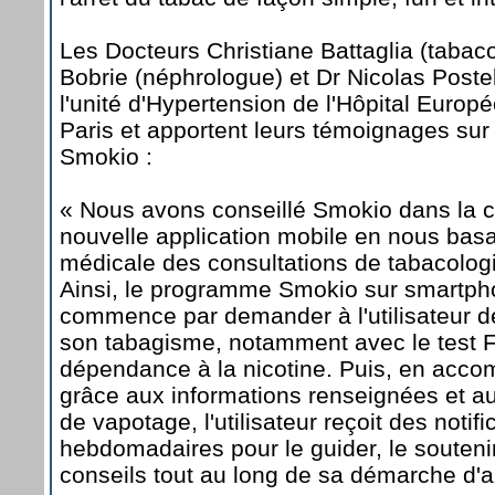
Les Docteurs Christiane Battaglia (tabac
Bobrie (néphrologue) et Dr Nicolas Postel
l'unité d'Hypertension de l'Hôpital Eur
Paris et apportent leurs témoignages sur 
Smokio :
« Nous avons conseillé Smokio dans la 
nouvelle application mobile en nous bas
médicale des consultations de tabacologie
Ainsi, le programme Smokio sur smartpho
commence par demander à l'utilisateur de 
son tabagisme, notamment avec le test 
dépendance à la nicotine. Puis, en acc
grâce aux informations renseignées et a
de vapotage, l'utilisateur reçoit des notif
hebdomadaires pour le guider, le soutenir
conseils tout au long de sa démarche d'ar