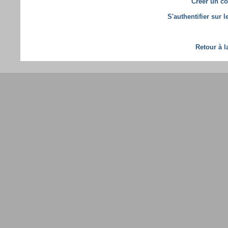
Créer un co
S'authentifier sur 
Retour à l