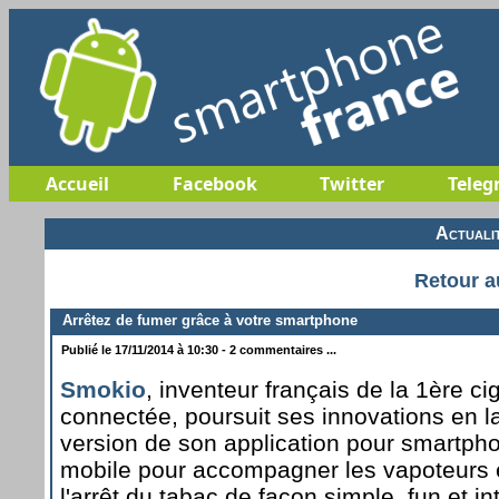
Accueil
Facebook
Twitter
Teleg
Actuali
Retour a
Arrêtez de fumer grâce à votre smartphone
Publié le 17/11/2014 à 10:30 - 2 commentaires ...
Smokio
, inventeur français de la 1ère ci
connectée, poursuit ses innovations en l
version de son application pour smartph
mobile pour accompagner les vapoteurs 
l'arrêt du tabac de façon simple, fun et int