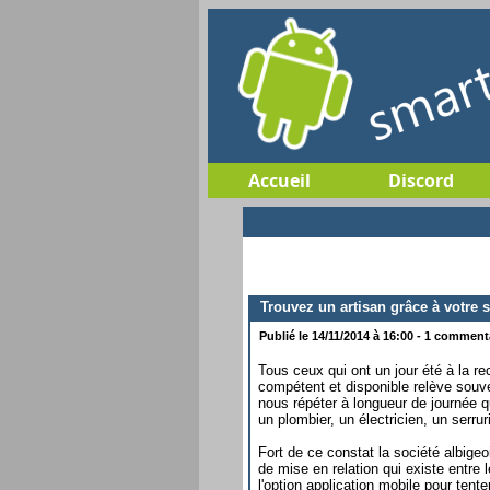
Accueil
Discord
Trouvez un artisan grâce à votre
Publié le 14/11/2014 à 16:00 - 1 commentai
Tous ceux qui ont un jour été à la re
compétent et disponible relève souve
nous répéter à longueur de journée q
un plombier, un électricien, un serrur
Fort de ce constat la société albige
de mise en relation qui existe entre l
l'option application mobile pour tente