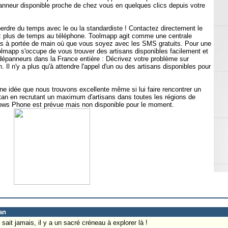
anneur disponible proche de chez vous en quelques clics depuis votre
perdre du temps avec le ou la standardiste ! Contactez directement le
z plus de temps au téléphone. Toolmapp agit comme une centrale
rs à portée de main où que vous soyez avec les SMS gratuits. Pour une
olmapp s'occupe de vous trouver des artisans disponibles facilement et
épanneurs dans la France entière : Décrivez votre problème sur
n. Il n'y a plus qu'à attendre l'appel d'un ou des artisans disponibles pour
ne idée que nous trouvons excellente même si lui faire rencontrer un
titan en recrutant un maximum d'artisans dans toutes les régions de
dows Phone est prévue mais non disponible pour le moment.
an
sait jamais, il y a un sacré créneau à explorer là !