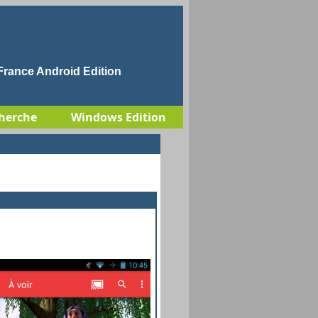
rance Android Edition
herche
Windows Edition